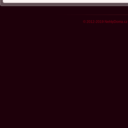
© 2012-2019 NehtyDoma.cz 