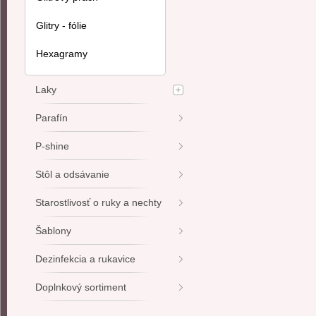
Glitry - fólie
Hexagramy
Laky
Parafín
P-shine
Stôl a odsávanie
Starostlivosť o ruky a nechty
Šablony
Dezinfekcia a rukavice
Doplnkový sortiment