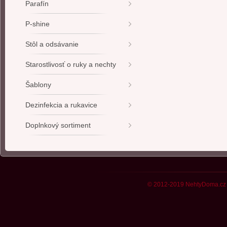
Parafín
P-shine
Stôl a odsávanie
Starostlivosť o ruky a nechty
Šablony
Dezinfekcia a rukavice
Doplnkový sortiment
© 2012-2019 NehtyDoma.cz 