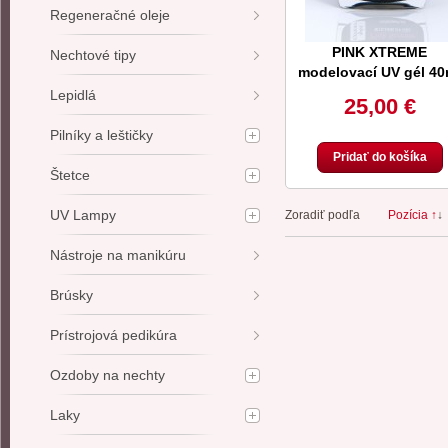
Regeneračné oleje
PINK XTREME
Nechtové tipy
modelovací UV gél 40
Lepidlá
25,00 €
Pilníky a leštičky
Pridať do košíka
Štetce
UV Lampy
Zoradiť podľa
Pozícia ↑
↓
Nástroje na manikúru
Brúsky
Prístrojová pedikúra
Ozdoby na nechty
Laky