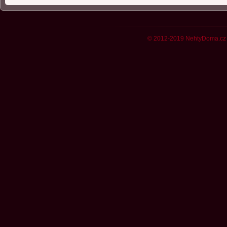
© 2012-2019 NehtyDoma.cz 