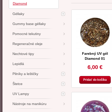
Diamond
Géllaky
Gummy base géllaky
Pomocné tekutiny
Regeneračné oleje
Farebný UV gél
Nechtové tipy
Diamond 01
Lepidlá
6,00 €
Pilníky a leštičky
Pridať do košíka
Štetce
UV Lampy
Nástroje na manikúru