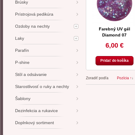
Brúsky
Prístrojová pedikúra
Ozdoby na nechty
Farebný UV gél
Diamond 07
Laky
6,00 €
Parafín
Pridať do košíka
P-shine
Stôl a odsávanie
Zoradiť podľa
Pozícia ↑
↓
Starostlivosť o ruky a nechty
Šablony
Dezinfekcia a rukavice
Doplnkový sortiment