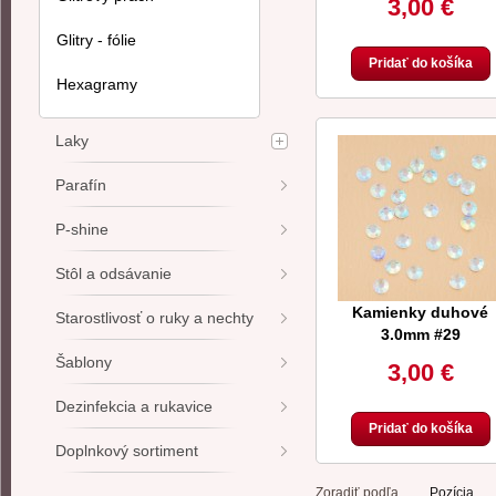
3,00 €
Glitry - fólie
Pridať do košíka
Hexagramy
Laky
Parafín
P-shine
Stôl a odsávanie
Kamienky duhové
Starostlivosť o ruky a nechty
3.0mm #29
Šablony
3,00 €
Dezinfekcia a rukavice
Pridať do košíka
Doplnkový sortiment
Zoradiť podľa
Pozícia