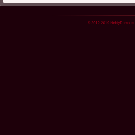
© 2012-2019 NehtyDoma.cz 