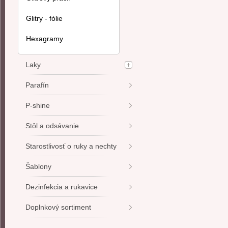
Glitry - fólie
Hexagramy
Laky
Parafín
P-shine
Stôl a odsávanie
Starostlivosť o ruky a nechty
Šablony
Dezinfekcia a rukavice
Doplnkový sortiment