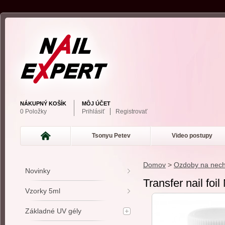
NÁKUPNÝ KOŠÍK
MÔJ ÚČET
0 Položky
Prihlásiť
Registrovať
Tsonyu Petev
Video postupy
Domov
>
Ozdoby na nech
Novinky
Transfer nail foil
Vzorky 5ml
Základné UV gély