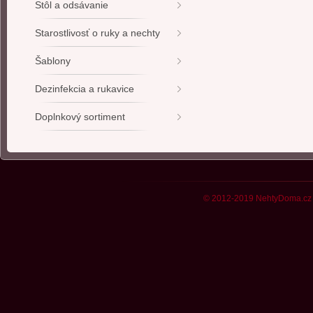
Stôl a odsávanie
Starostlivosť o ruky a nechty
Šablony
Dezinfekcia a rukavice
Doplnkový sortiment
© 2012-2019 NehtyDoma.cz 