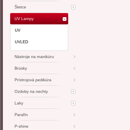
Štetce
UV Lampy
UV
UVLED
Nástroje na manikúru
Brúsky
Prístrojová pedikúra
Ozdoby na nechty
Laky
Parafín
P-shine