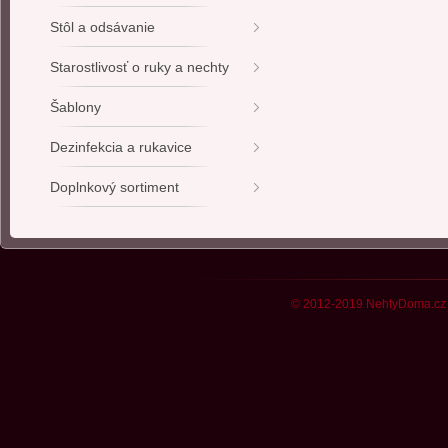
Stôl a odsávanie
Starostlivosť o ruky a nechty
Šablony
Dezinfekcia a rukavice
Doplnkový sortiment
© 2012-2019 NehtyDoma.cz 